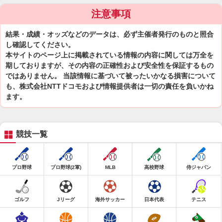
注意事項
結果・成績・オッズなどのデータは、必ず主催者発行のものと照合
し確認してください。
本サイトのページ上に掲載されている情報の内容に関しては万全を
期しておりますが、その内容の正確性および安全性を保証するもの
ではありません。 当該情報に基づいて被ったいかなる損害について
も、株式会社NTTドコモおよび情報提供者は一切の責任を負いかね
ます。
競技一覧
プロ野球
プロ野球(2軍)
MLB
高校野球
侍ジャパン
ゴルフ
Jリーグ
海外サッカー
日本代表
テニス