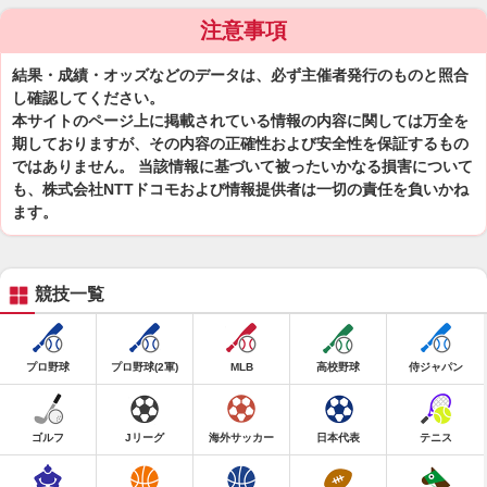
注意事項
結果・成績・オッズなどのデータは、必ず主催者発行のものと照合
し確認してください。
本サイトのページ上に掲載されている情報の内容に関しては万全を
期しておりますが、その内容の正確性および安全性を保証するもの
ではありません。 当該情報に基づいて被ったいかなる損害について
も、株式会社NTTドコモおよび情報提供者は一切の責任を負いかね
ます。
競技一覧
プロ野球
プロ野球(2軍)
MLB
高校野球
侍ジャパン
ゴルフ
Jリーグ
海外サッカー
日本代表
テニス