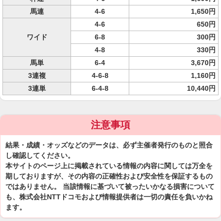
馬連
4-6
1,650円
4-6
650円
ワイド
6-8
300円
4-8
330円
馬単
6-4
3,670円
3連複
4-6-8
1,160円
3連単
6-4-8
10,440円
注意事項
結果・成績・オッズなどのデータは、必ず主催者発行のものと照合
し確認してください。
本サイトのページ上に掲載されている情報の内容に関しては万全を
期しておりますが、その内容の正確性および安全性を保証するもの
ではありません。 当該情報に基づいて被ったいかなる損害について
も、株式会社NTTドコモおよび情報提供者は一切の責任を負いかね
ます。