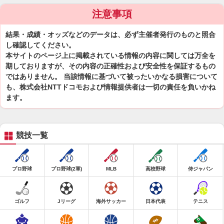
注意事項
結果・成績・オッズなどのデータは、必ず主催者発行のものと照合
し確認してください。
本サイトのページ上に掲載されている情報の内容に関しては万全を
期しておりますが、その内容の正確性および安全性を保証するもの
ではありません。 当該情報に基づいて被ったいかなる損害について
も、株式会社NTTドコモおよび情報提供者は一切の責任を負いかね
ます。
競技一覧
プロ野球
プロ野球(2軍)
MLB
高校野球
侍ジャパン
ゴルフ
Jリーグ
海外サッカー
日本代表
テニス