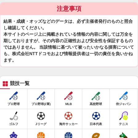
注意事項
結果・成績・オッズなどのデータは、必ず主催者発行のものと照合
し確認してください。
本サイトのページ上に掲載されている情報の内容に関しては万全を
期しておりますが、その内容の正確性および安全性を保証するもの
ではありません。 当該情報に基づいて被ったいかなる損害について
も、株式会社NTTドコモおよび情報提供者は一切の責任を負いかね
ます。
競技一覧
プロ野球
プロ野球(2軍)
MLB
高校野球
侍ジャパン
ゴルフ
Jリーグ
海外サッカー
日本代表
テニス