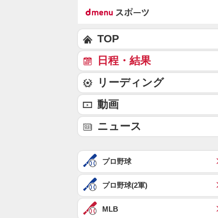
TOP
日程・結果
リーディング
動画
ニュース
プロ野球
プロ野球(2軍)
MLB