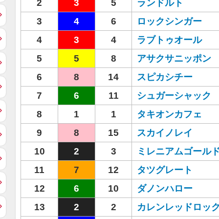
2
3
5
ランドルト
3
4
6
ロックシンガー
4
3
4
ラブトゥオール
5
5
8
アサクサニッポン
6
8
14
スピカシチー
7
6
11
シュガーシャック
8
1
1
タキオンカフェ
9
8
15
スカイノレイ
10
2
3
ミレニアムゴール
11
7
12
タツグレート
12
6
10
ダノンハロー
13
2
2
カレンレッドロッ