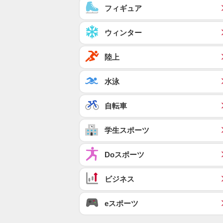
フィギュア
ウィンター
陸上
水泳
自転車
学生スポーツ
Doスポーツ
ビジネス
eスポーツ