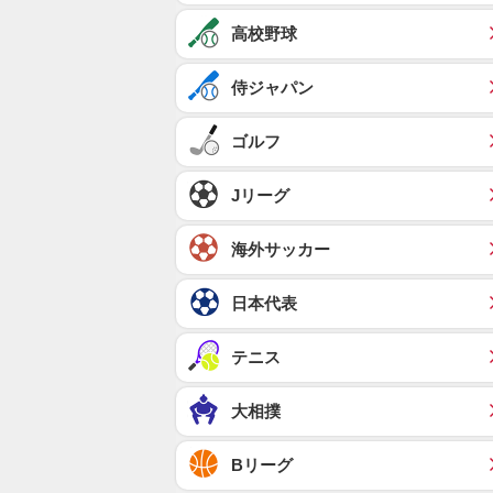
高校野球
侍ジャパン
ゴルフ
Jリーグ
海外サッカー
日本代表
テニス
大相撲
Bリーグ