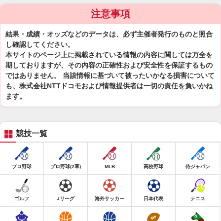
注意事項
結果・成績・オッズなどのデータは、必ず主催者発行のものと照合
し確認してください。
本サイトのページ上に掲載されている情報の内容に関しては万全を
期しておりますが、その内容の正確性および安全性を保証するもの
ではありません。 当該情報に基づいて被ったいかなる損害について
も、株式会社NTTドコモおよび情報提供者は一切の責任を負いかね
ます。
競技一覧
プロ野球
プロ野球(2軍)
MLB
高校野球
侍ジャパン
ゴルフ
Jリーグ
海外サッカー
日本代表
テニス