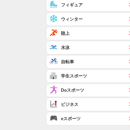
フィギュア
ウィンター
陸上
水泳
自転車
学生スポーツ
Doスポーツ
ビジネス
eスポーツ