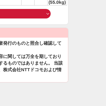
(55.0kg)
者発行のものと照合し確認して
容に関しては万全を期しており
するものではありません。 当該
、株式会社NTTドコモおよび情