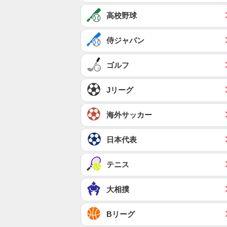
高校野球
侍ジャパン
ゴルフ
Jリーグ
海外サッカー
日本代表
テニス
大相撲
Bリーグ