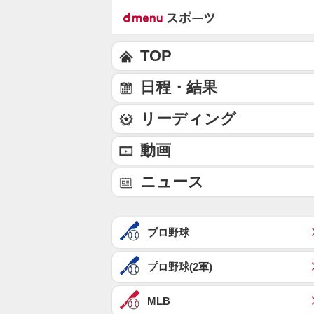
TOP
日程・結果
リーディング
動画
ニュース
プロ野球
プロ野球(2軍)
MLB