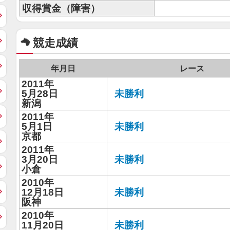
収得賞金（障害）
競走成績
年月日
レース
2011年
5月28日
未勝利
新潟
2011年
5月1日
未勝利
京都
2011年
3月20日
未勝利
小倉
2010年
12月18日
未勝利
阪神
2010年
11月20日
未勝利