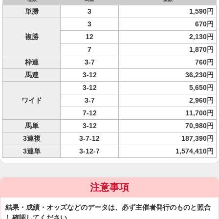
単勝
3
1,590円
3
670円
複勝
12
2,130円
7
1,870円
枠連
3-7
760円
馬連
3-12
36,230円
3-12
5,650円
ワイド
3-7
2,960円
7-12
11,700円
馬単
3-12
70,980円
3連複
3-7-12
187,390円
3連単
3-12-7
1,574,410円
注意事項
結果・成績・オッズなどのデータは、必ず主催者発行のものと照合
し確認してください。