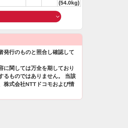
(54.0kg)
者発行のものと照合し確認して
容に関しては万全を期しており
するものではありません。 当該
、株式会社NTTドコモおよび情