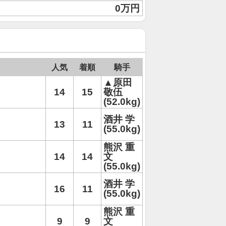
0万円
人気
着順
騎手
▲原田
14
15
敬伍
(52.0kg)
酒井 学
13
11
(55.0kg)
熊沢 重
14
14
文
(55.0kg)
酒井 学
16
11
(55.0kg)
熊沢 重
9
9
文