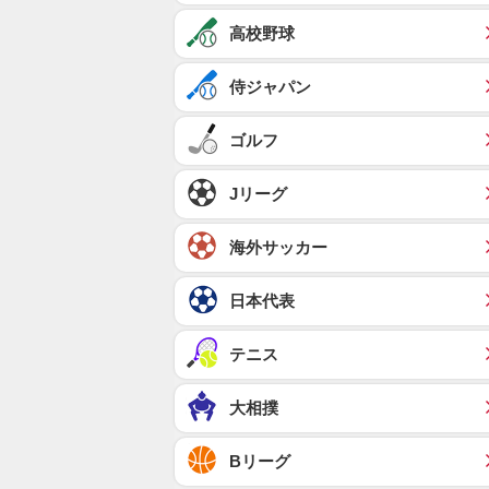
高校野球
侍ジャパン
ゴルフ
Jリーグ
海外サッカー
日本代表
テニス
大相撲
Bリーグ