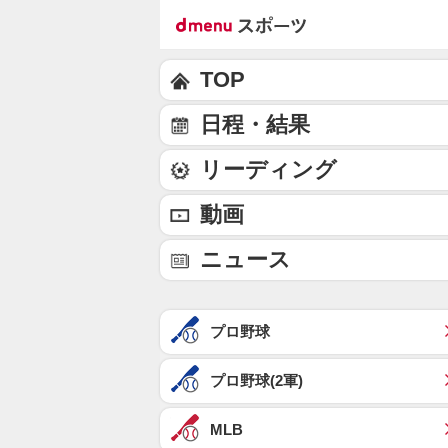
TOP
日程・結果
リーディング
動画
ニュース
プロ野球
プロ野球(2軍)
MLB