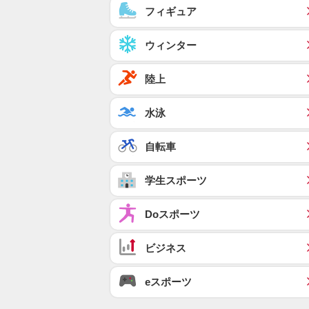
フィギュア
ウィンター
陸上
水泳
自転車
学生スポーツ
Doスポーツ
ビジネス
eスポーツ