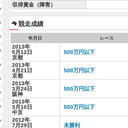
収得賞金（障害）
競走成績
年月日
レース
2013年
5月12日
500万円以下
京都
2013年
4月21日
500万円以下
京都
2013年
3月24日
500万円以下
阪神
2013年
3月10日
500万円以下
中京
2012年
7月29日
未勝利