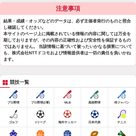
注意事項
結果・成績・オッズなどのデータは、必ず主催者発行のものと照合
し確認してください。
本サイトのページ上に掲載されている情報の内容に関しては万全を
期しておりますが、その内容の正確性および安全性を保証するもの
ではありません。 当該情報に基づいて被ったいかなる損害について
も、株式会社NTTドコモおよび情報提供者は一切の責任を負いかね
ます。
競技一覧
プロ野球
プロ野球(2軍)
MLB
高校野球
侍ジャパン
ゴルフ
Jリーグ
海外サッカー
日本代表
テニス