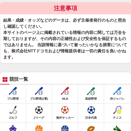
注意事項
結果・成績・オッズなどのデータは、必ず主催者発行のものと照合
し確認してください。
本サイトのページ上に掲載されている情報の内容に関しては万全を
期しておりますが、その内容の正確性および安全性を保証するもの
ではありません。 当該情報に基づいて被ったいかなる損害について
も、株式会社NTTドコモおよび情報提供者は一切の責任を負いかね
ます。
競技一覧
プロ野球
プロ野球(2軍)
MLB
高校野球
侍ジャパン
ゴルフ
Jリーグ
海外サッカー
日本代表
テニス