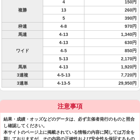
4
150円
複勝
13
260円
5
390円
枠連
4-8
970円
馬連
4-13
1,340円
4-13
630円
ワイド
4-5
850円
5-13
2,170円
馬単
4-13
1,920円
3連複
4-5-13
7,720円
3連単
4-13-5
29,950円
注意事項
結果・成績・オッズなどのデータは、必ず主催者発行のものと照合
し確認してください。
本サイトのページ上に掲載されている情報の内容に関しては万全を
期しておりますが、その内容の正確性および安全性を保証するもの