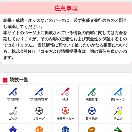
注意事項
結果・成績・オッズなどのデータは、必ず主催者発行のものと照合
し確認してください。
本サイトのページ上に掲載されている情報の内容に関しては万全を
期しておりますが、その内容の正確性および安全性を保証するもの
ではありません。 当該情報に基づいて被ったいかなる損害について
も、株式会社NTTドコモおよび情報提供者は一切の責任を負いかね
ます。
競技一覧
プロ野球
プロ野球(2軍)
MLB
高校野球
侍ジャパン
ゴルフ
Jリーグ
海外サッカー
日本代表
テニス