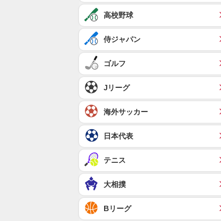
高校野球
侍ジャパン
ゴルフ
Jリーグ
海外サッカー
日本代表
テニス
大相撲
Bリーグ