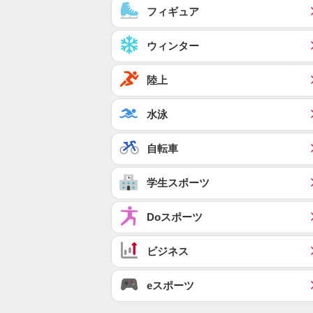
フィギュア
ウィンター
陸上
水泳
自転車
学生スポーツ
Doスポーツ
ビジネス
eスポーツ