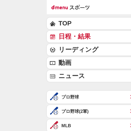
TOP
日程・結果
リーディング
動画
ニュース
プロ野球
プロ野球(2軍)
MLB