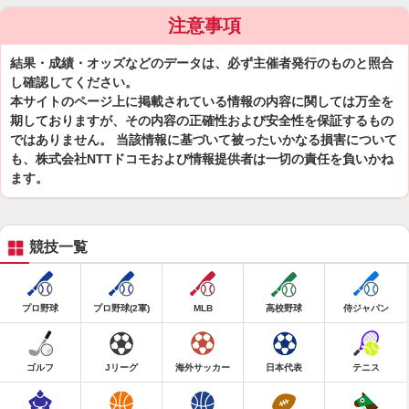
注意事項
結果・成績・オッズなどのデータは、必ず主催者発行のものと照合
し確認してください。
本サイトのページ上に掲載されている情報の内容に関しては万全を
期しておりますが、その内容の正確性および安全性を保証するもの
ではありません。 当該情報に基づいて被ったいかなる損害について
も、株式会社NTTドコモおよび情報提供者は一切の責任を負いかね
ます。
競技一覧
プロ野球
プロ野球(2軍)
MLB
高校野球
侍ジャパン
ゴルフ
Jリーグ
海外サッカー
日本代表
テニス