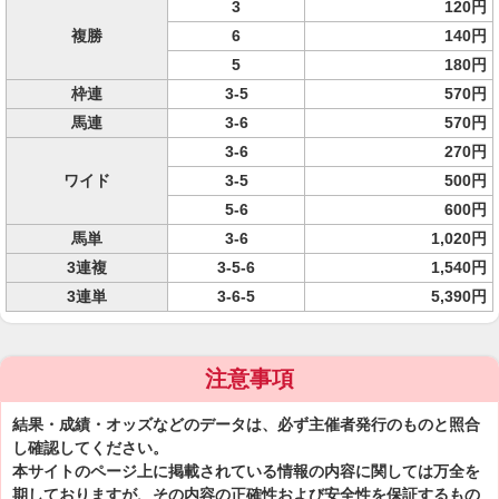
3
120円
複勝
6
140円
5
180円
枠連
3-5
570円
馬連
3-6
570円
3-6
270円
ワイド
3-5
500円
5-6
600円
馬単
3-6
1,020円
3連複
3-5-6
1,540円
3連単
3-6-5
5,390円
注意事項
結果・成績・オッズなどのデータは、必ず主催者発行のものと照合
し確認してください。
本サイトのページ上に掲載されている情報の内容に関しては万全を
期しておりますが、その内容の正確性および安全性を保証するもの