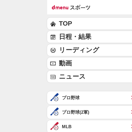
TOP
日程・結果
リーディング
動画
ニュース
プロ野球
プロ野球(2軍)
MLB