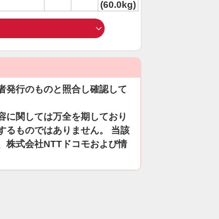
(60.0kg)
者発行のものと照合し確認して
容に関しては万全を期しており
するものではありません。 当該
、株式会社NTTドコモおよび情