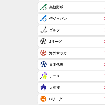
高校野球
侍ジャパン
ゴルフ
Jリーグ
海外サッカー
日本代表
テニス
大相撲
Bリーグ