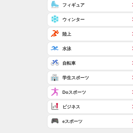
フィギュア
ウィンター
陸上
水泳
自転車
学生スポーツ
Doスポーツ
ビジネス
eスポーツ