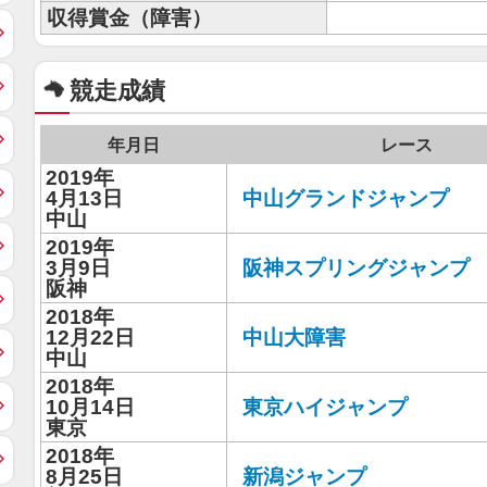
収得賞金（障害）
競走成績
年月日
レース
2019年
4月13日
中山グランドジャンプ
中山
2019年
3月9日
阪神スプリングジャンプ
阪神
2018年
12月22日
中山大障害
中山
2018年
10月14日
東京ハイジャンプ
東京
2018年
8月25日
新潟ジャンプ