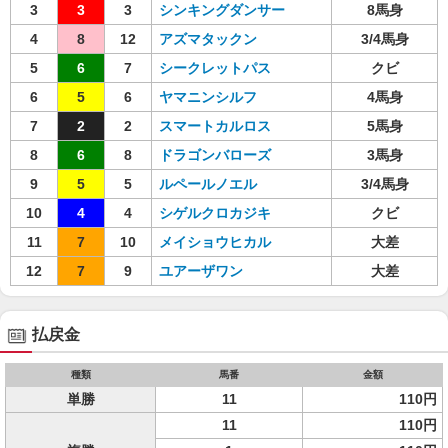
3
3
3
シンキングダンサー
8馬身
4
8
12
アズマタックン
3/4馬身
5
6
7
シークレットパス
クビ
6
5
6
ヤマニンシルフ
4馬身
7
2
2
スマートカルロス
5馬身
8
6
8
ドラゴンバローズ
3馬身
9
5
5
ルペールノエル
3/4馬身
10
4
4
シゲルクロカジキ
クビ
11
7
10
メイショウヒカル
大差
12
7
9
ユアーザワン
大差
払戻金
種類
馬番
金額
単勝
11
110円
11
110円