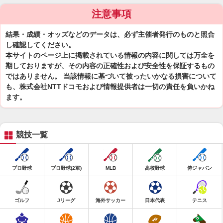
注意事項
結果・成績・オッズなどのデータは、必ず主催者発行のものと照合
し確認してください。
本サイトのページ上に掲載されている情報の内容に関しては万全を
期しておりますが、その内容の正確性および安全性を保証するもの
ではありません。 当該情報に基づいて被ったいかなる損害について
も、株式会社NTTドコモおよび情報提供者は一切の責任を負いかね
ます。
競技一覧
プロ野球
プロ野球(2軍)
MLB
高校野球
侍ジャパン
ゴルフ
Jリーグ
海外サッカー
日本代表
テニス