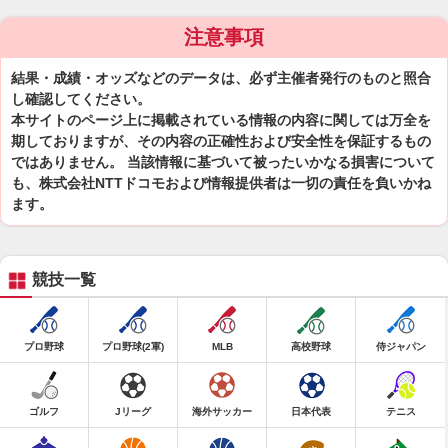
注意事項
結果・成績・オッズなどのデータは、必ず主催者発行のものと照合
し確認してください。
本サイトのページ上に掲載されている情報の内容に関しては万全を
期しておりますが、その内容の正確性および安全性を保証するもの
ではありません。 当該情報に基づいて被ったいかなる損害について
も、株式会社NTTドコモおよび情報提供者は一切の責任を負いかね
ます。
競技一覧
プロ野球
プロ野球(2軍)
MLB
高校野球
侍ジャパン
ゴルフ
Jリーグ
海外サッカー
日本代表
テニス