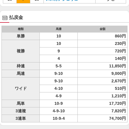
払戻金
種類
馬番
金額
単勝
10
860円
10
230円
複勝
9
720円
4
140円
枠連
5-5
11,850円
馬連
9-10
9,000円
9-10
2,670円
ワイド
4-10
510円
4-9
1,210円
馬単
10-9
17,720円
3連複
4-9-10
7,820円
3連単
10-9-4
74,700円