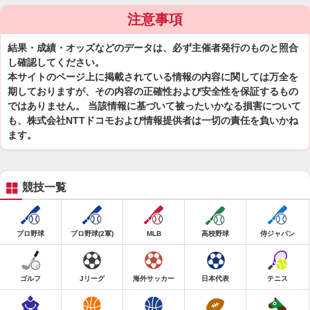
注意事項
結果・成績・オッズなどのデータは、必ず主催者発行のものと照合
し確認してください。
本サイトのページ上に掲載されている情報の内容に関しては万全を
期しておりますが、その内容の正確性および安全性を保証するもの
ではありません。 当該情報に基づいて被ったいかなる損害について
も、株式会社NTTドコモおよび情報提供者は一切の責任を負いかね
ます。
競技一覧
プロ野球
プロ野球(2軍)
MLB
高校野球
侍ジャパン
ゴルフ
Jリーグ
海外サッカー
日本代表
テニス