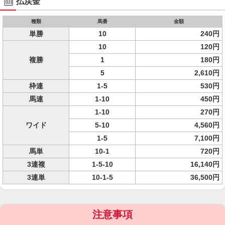
払戻金
種類
馬番
金額
単勝
10
240円
10
120円
複勝
1
180円
5
2,610円
枠連
1-5
530円
馬連
1-10
450円
1-10
270円
ワイド
5-10
4,560円
1-5
7,100円
馬単
10-1
720円
3連複
1-5-10
16,140円
3連単
10-1-5
36,500円
注意事項