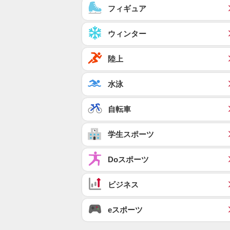
フィギュア
ウィンター
陸上
水泳
自転車
学生スポーツ
Doスポーツ
ビジネス
eスポーツ