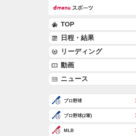
TOP
日程・結果
リーディング
動画
ニュース
プロ野球
プロ野球(2軍)
MLB