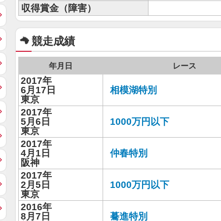
収得賞金（障害）
競走成績
年月日
レース
2017年
6月17日
相模湖特別
東京
2017年
5月6日
1000万円以下
東京
2017年
4月1日
仲春特別
阪神
2017年
2月5日
1000万円以下
東京
2016年
8月7日
驀進特別