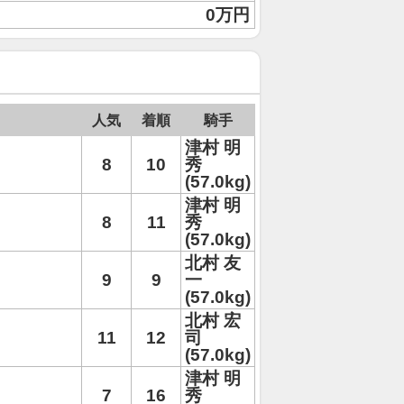
0万円
人気
着順
騎手
津村 明
8
10
秀
(57.0kg)
津村 明
8
11
秀
(57.0kg)
北村 友
9
9
一
(57.0kg)
北村 宏
11
12
司
(57.0kg)
津村 明
7
16
秀