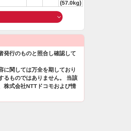
(57.0kg)
者発行のものと照合し確認して
容に関しては万全を期しており
するものではありません。 当該
、株式会社NTTドコモおよび情