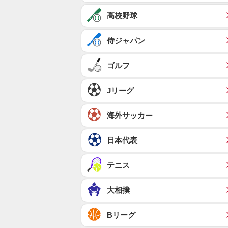
高校野球
侍ジャパン
ゴルフ
Jリーグ
海外サッカー
日本代表
テニス
大相撲
Bリーグ