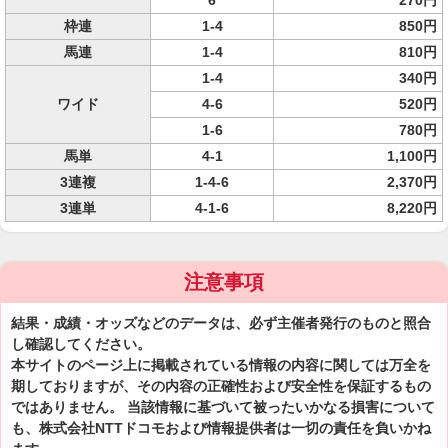
6
270円
枠連
1-4
850円
馬連
1-4
810円
1-4
340円
ワイド
4-6
520円
1-6
780円
馬単
4-1
1,100円
3連複
1-4-6
2,370円
3連単
4-1-6
8,220円
注意事項
結果・成績・オッズなどのデータは、必ず主催者発行のものと照合
し確認してください。
本サイトのページ上に掲載されている情報の内容に関しては万全を
期しておりますが、その内容の正確性および安全性を保証するもの
ではありません。 当該情報に基づいて被ったいかなる損害について
も、株式会社NTTドコモおよび情報提供者は一切の責任を負いかね