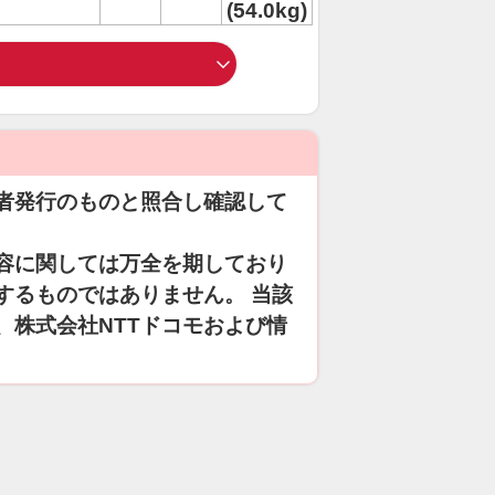
(54.0kg)
者発行のものと照合し確認して
容に関しては万全を期しており
するものではありません。 当該
、株式会社NTTドコモおよび情