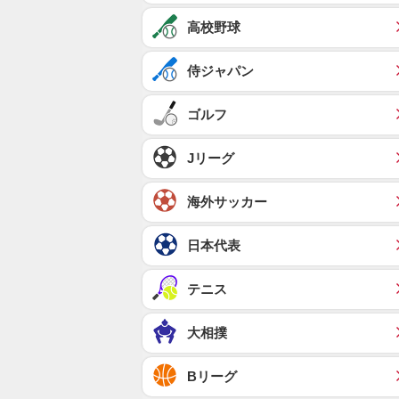
高校野球
侍ジャパン
ゴルフ
Jリーグ
海外サッカー
日本代表
テニス
大相撲
Bリーグ