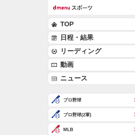
TOP
日程・結果
リーディング
動画
ニュース
プロ野球
プロ野球(2軍)
MLB