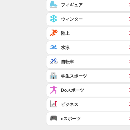
フィギュア
ウィンター
陸上
水泳
自転車
学生スポーツ
Doスポーツ
ビジネス
eスポーツ