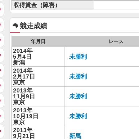
収得賞金（障害）
競走成績
年月日
レース
2014年
5月4日
未勝利
新潟
2014年
2月17日
未勝利
東京
2013年
11月9日
未勝利
東京
2013年
10月19日
未勝利
東京
2013年
9月21日
新馬