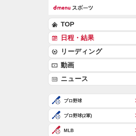
TOP
日程・結果
リーディング
動画
ニュース
プロ野球
プロ野球(2軍)
MLB