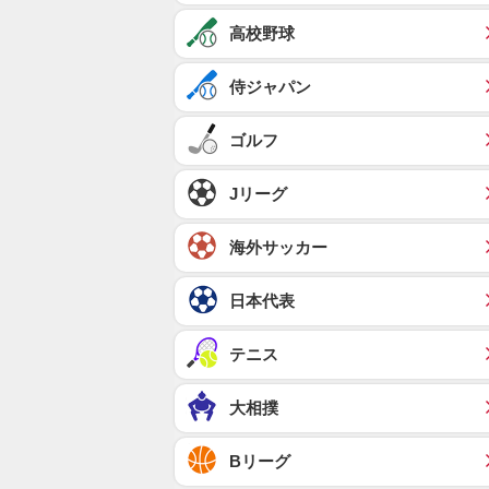
高校野球
侍ジャパン
ゴルフ
Jリーグ
海外サッカー
日本代表
テニス
大相撲
Bリーグ