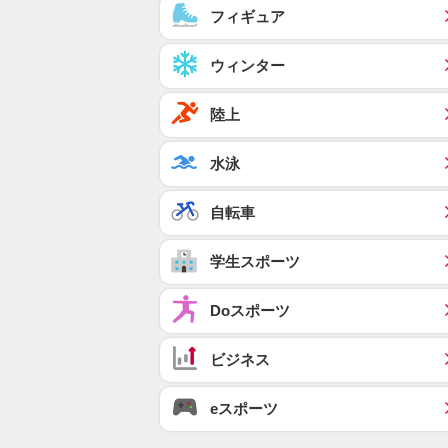
フィギュア
ウィンター
陸上
水泳
自転車
学生スポーツ
Doスポーツ
ビジネス
eスポーツ