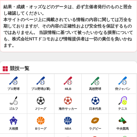
結果・成績・オッズなどのデータは、必ず主催者発行のものと照合
し確認してください。
本サイトのページ上に掲載されている情報の内容に関しては万全を
期しておりますが、その内容の正確性および安全性を保証するもの
ではありません。 当該情報に基づいて被ったいかなる損害について
も、株式会社NTTドコモおよび情報提供者は一切の責任を負いかね
ます。
競技一覧
プロ野球
プロ野球(2軍)
MLB
高校野球
侍ジャパン
ゴルフ
Jリーグ
海外サッカー
日本代表
テニス
大相撲
Bリーグ
NBA
ラグビー
中央競馬