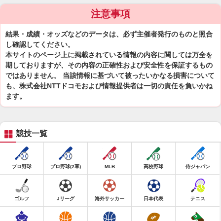
注意事項
結果・成績・オッズなどのデータは、必ず主催者発行のものと照合
し確認してください。
本サイトのページ上に掲載されている情報の内容に関しては万全を
期しておりますが、その内容の正確性および安全性を保証するもの
ではありません。 当該情報に基づいて被ったいかなる損害について
も、株式会社NTTドコモおよび情報提供者は一切の責任を負いかね
ます。
競技一覧
プロ野球
プロ野球(2軍)
MLB
高校野球
侍ジャパン
ゴルフ
Jリーグ
海外サッカー
日本代表
テニス