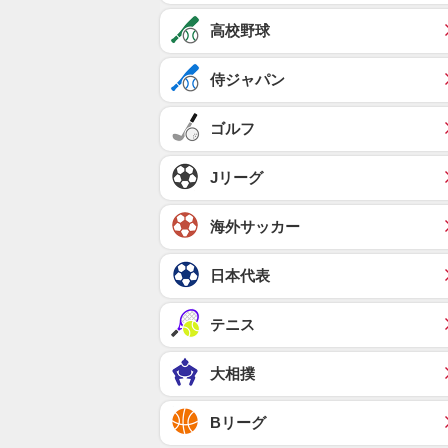
高校野球
侍ジャパン
ゴルフ
Jリーグ
海外サッカー
日本代表
テニス
大相撲
Bリーグ