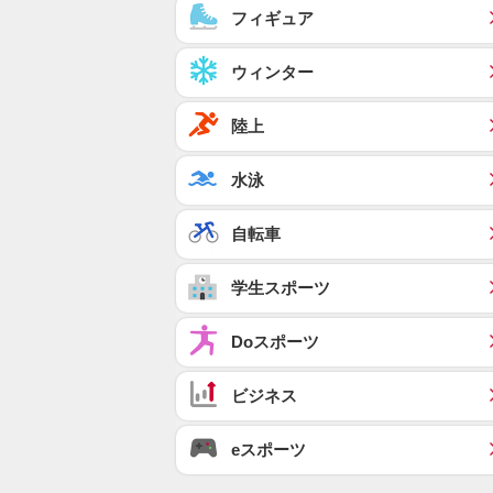
フィギュア
ウィンター
陸上
水泳
自転車
学生スポーツ
Doスポーツ
ビジネス
eスポーツ