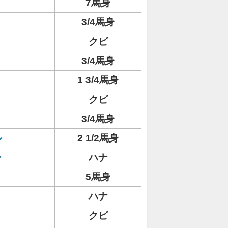
7馬身
3/4馬身
クビ
3/4馬身
1 3/4馬身
クビ
3/4馬身
ル
2 1/2馬身
ー
ハナ
5馬身
ハナ
クビ