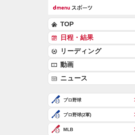
TOP
日程・結果
リーディング
動画
ニュース
プロ野球
プロ野球(2軍)
MLB