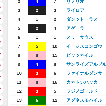
2
4
7
リノリオ
3
2
3
ライロア
4
1
2
ダンツトーラス
5
2
4
アゲーラ
6
1
1
スリーサウス
7
5
10
イージスコンゴウ
8
8
15
ピッツネイル
9
4
8
サンライズアルブ
10
3
6
ファイナルダンサ
11
8
16
カネトシハッカー
12
3
5
フジノゴールド
13
6
12
アグネスモバイル