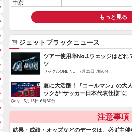
中京
もっと見る
ジェットブラックニュース
ツアー使用率No.1ウェッジはど
ツ
ワッグルONLINE 7月23日 7時0分
夏に大活躍！『コールマン』の大
ックが“サッカー日本代表仕様”に
Qoly 5月15日 6時30分
注意事項
結果・成績・オッズなどのデータは、必ず主催