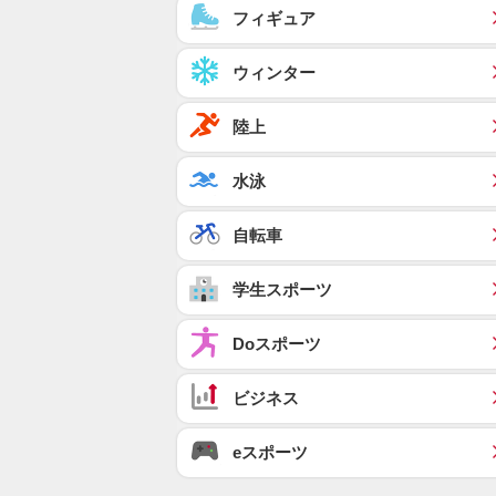
フィギュア
ウィンター
陸上
水泳
自転車
学生スポーツ
Doスポーツ
ビジネス
eスポーツ