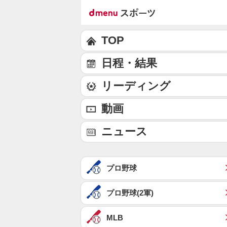
TOP
日程・結果
リーディング
動画
ニュース
プロ野球
プロ野球(2軍)
MLB