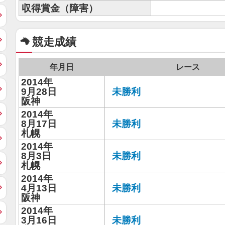
収得賞金（障害）
競走成績
年月日
レース
2014年
9月28日
未勝利
阪神
2014年
8月17日
未勝利
札幌
2014年
8月3日
未勝利
札幌
2014年
4月13日
未勝利
阪神
2014年
3月16日
未勝利