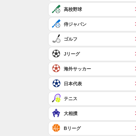
高校野球
侍ジャパン
ゴルフ
Jリーグ
海外サッカー
日本代表
テニス
大相撲
Bリーグ