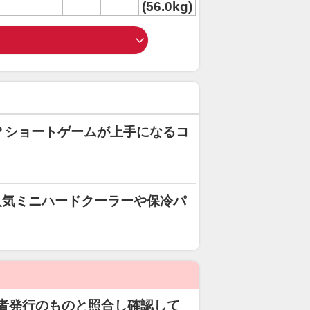
(56.0kg)
れ？ショートゲームが上手になるコ
人気ミニハードクーラーや保冷パ
者発行のものと照合し確認して