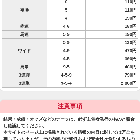
9
110円
複勝
5
110円
4
190円
枠連
4-6
180円
馬連
5-9
190円
5-9
130円
ワイド
4-9
470円
4-5
390円
馬単
9-5
460円
3連複
4-5-9
790円
3連単
9-5-4
2,860円
注意事項
結果・成績・オッズなどのデータは、必ず主催者発行のものと照合
し確認してください。
本サイトのページ上に掲載されている情報の内容に関しては万全を
期しておりますが、その内容の正確性および安全性を保証するもの