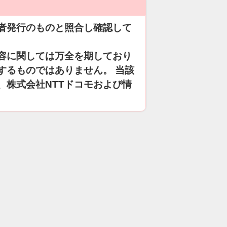
者発行のものと照合し確認して
容に関しては万全を期しており
するものではありません。 当該
、株式会社NTTドコモおよび情