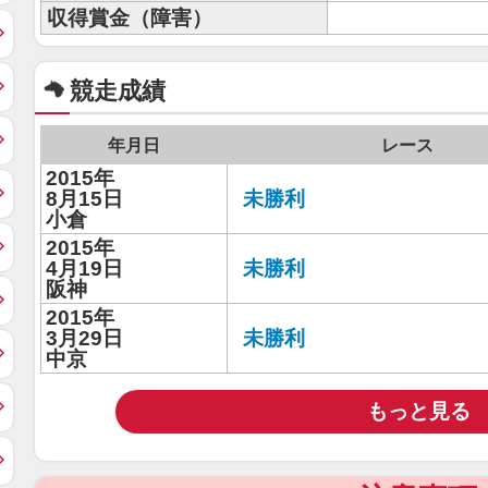
収得賞金（障害）
競走成績
年月日
レース
2015年
8月15日
未勝利
小倉
2015年
4月19日
未勝利
阪神
2015年
3月29日
未勝利
中京
もっと見る