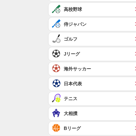
高校野球
侍ジャパン
ゴルフ
Jリーグ
海外サッカー
日本代表
テニス
大相撲
Bリーグ