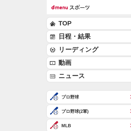
TOP
日程・結果
リーディング
動画
ニュース
プロ野球
プロ野球(2軍)
MLB