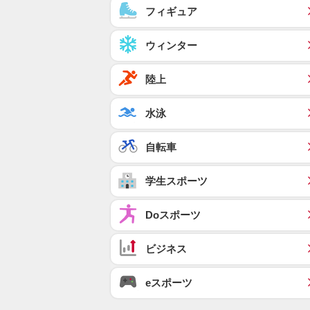
フィギュア
ウィンター
陸上
水泳
自転車
学生スポーツ
Doスポーツ
ビジネス
eスポーツ