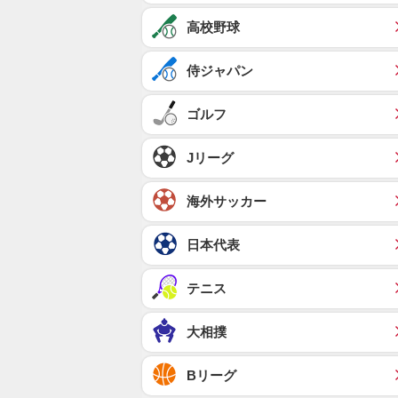
高校野球
侍ジャパン
ゴルフ
Jリーグ
海外サッカー
日本代表
テニス
大相撲
Bリーグ