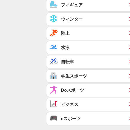
フィギュア
ウィンター
陸上
水泳
自転車
学生スポーツ
Doスポーツ
ビジネス
eスポーツ