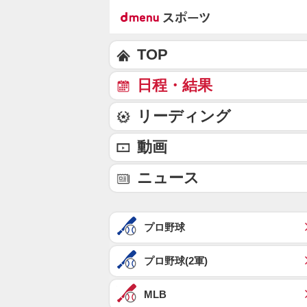
TOP
日程・結果
リーディング
動画
ニュース
プロ野球
プロ野球(2軍)
MLB