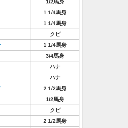
ト
1/2馬身
1 1/4馬身
1 1/4馬身
クビ
ー
1 1/4馬身
3/4馬身
ハナ
ハナ
ア
2 1/2馬身
1/2馬身
リ
クビ
2 1/2馬身