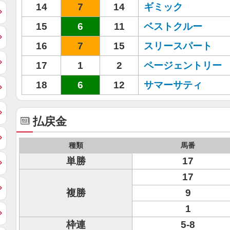
14
7
14
ギミック
15
6
11
ベストクルー
16
7
15
スリースパート
17
1
2
ページェントリー
18
6
12
サマーサティ
払戻金
種類
馬番
単勝
17
17
複勝
9
1
枠連
5-8