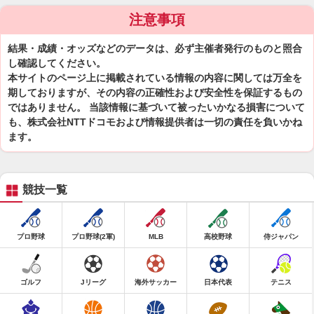
注意事項
結果・成績・オッズなどのデータは、必ず主催者発行のものと照合
し確認してください。
本サイトのページ上に掲載されている情報の内容に関しては万全を
期しておりますが、その内容の正確性および安全性を保証するもの
ではありません。 当該情報に基づいて被ったいかなる損害について
も、株式会社NTTドコモおよび情報提供者は一切の責任を負いかね
ます。
競技一覧
プロ野球
プロ野球(2軍)
MLB
高校野球
侍ジャパン
ゴルフ
Jリーグ
海外サッカー
日本代表
テニス