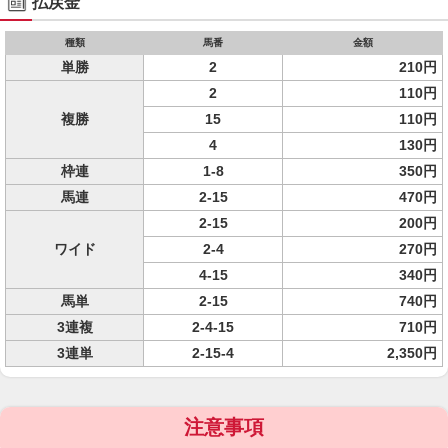
払戻金
種類
馬番
金額
単勝
2
210円
2
110円
複勝
15
110円
4
130円
枠連
1-8
350円
馬連
2-15
470円
2-15
200円
ワイド
2-4
270円
4-15
340円
馬単
2-15
740円
3連複
2-4-15
710円
3連単
2-15-4
2,350円
注意事項