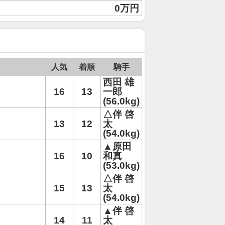
0万円
人気
着順
騎手
西田 雄
16
13
一郎
(56.0kg)
△伴 啓
13
12
太
(54.0kg)
▲原田
16
10
和真
(53.0kg)
△伴 啓
15
13
太
(54.0kg)
▲伴 啓
14
11
太