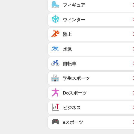
フィギュア
ウィンター
陸上
水泳
自転車
学生スポーツ
Doスポーツ
ビジネス
eスポーツ