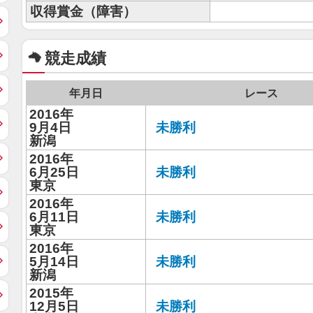
収得賞金（障害）
競走成績
年月日
レース
2016年
9月4日
未勝利
新潟
2016年
6月25日
未勝利
東京
2016年
6月11日
未勝利
東京
2016年
5月14日
未勝利
新潟
2015年
12月5日
未勝利