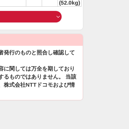
(52.0kg)
者発行のものと照合し確認して
容に関しては万全を期しており
するものではありません。 当該
、株式会社NTTドコモおよび情