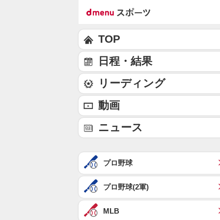
TOP
日程・結果
リーディング
動画
ニュース
プロ野球
プロ野球(2軍)
MLB