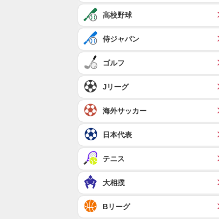
高校野球
侍ジャパン
ゴルフ
Jリーグ
海外サッカー
日本代表
テニス
大相撲
Bリーグ