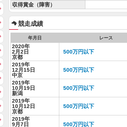
収得賞金（障害）
競走成績
年月日
レース
2020年
2月2日
500万円以下
京都
2019年
12月15日
500万円以下
中京
2019年
10月19日
500万円以下
新潟
2019年
10月12日
500万円以下
京都
2019年
9月7日
500万円以下