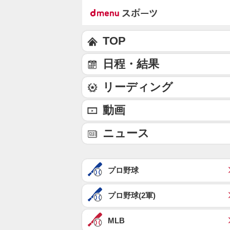
TOP
日程・結果
リーディング
動画
ニュース
プロ野球
プロ野球(2軍)
MLB