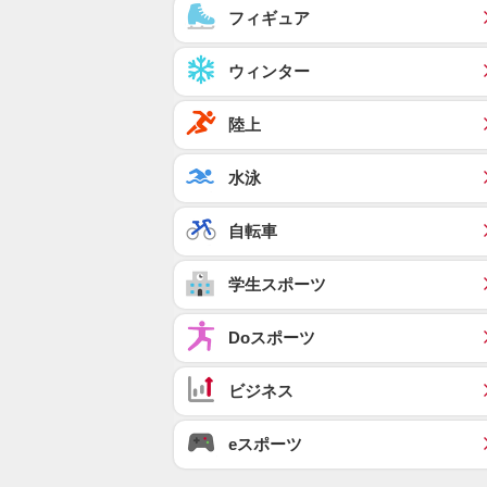
フィギュア
ウィンター
陸上
水泳
自転車
学生スポーツ
Doスポーツ
ビジネス
eスポーツ