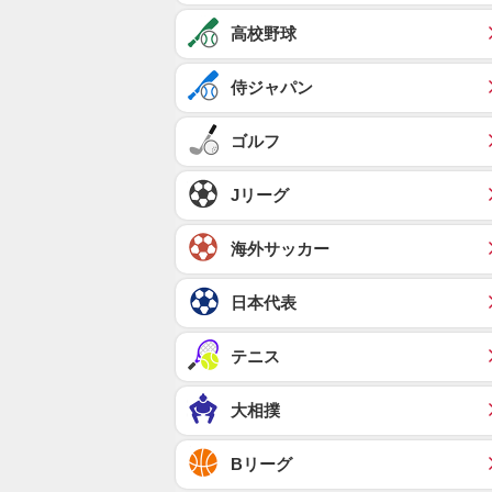
高校野球
侍ジャパン
ゴルフ
Jリーグ
海外サッカー
日本代表
テニス
大相撲
Bリーグ