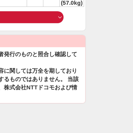
(57.0kg)
者発行のものと照合し確認して
容に関しては万全を期しており
するものではありません。 当該
、株式会社NTTドコモおよび情