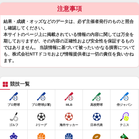
注意事項
結果・成績・オッズなどのデータは、必ず主催者発行のものと照合
し確認してください。
本サイトのページ上に掲載されている情報の内容に関しては万全を
期しておりますが、その内容の正確性および安全性を保証するもの
ではありません。 当該情報に基づいて被ったいかなる損害について
も、株式会社NTTドコモおよび情報提供者は一切の責任を負いかね
ます。
競技一覧
プロ野球
プロ野球(2軍)
MLB
高校野球
侍ジャパン
ゴルフ
Jリーグ
海外サッカー
日本代表
テニス