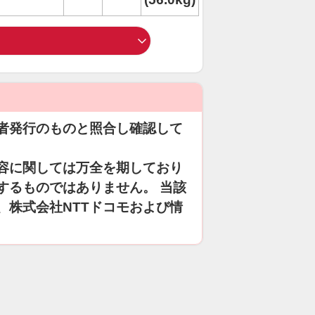
者発行のものと照合し確認して
容に関しては万全を期しており
するものではありません。 当該
、株式会社NTTドコモおよび情