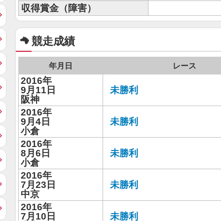
収得賞金（障害）
競走成績
年月日
レース
2016年
9月11日
未勝利
阪神
2016年
9月4日
未勝利
小倉
2016年
8月6日
未勝利
小倉
2016年
7月23日
未勝利
中京
2016年
7月10日
未勝利