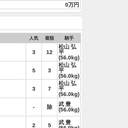
0万円
人気
着順
騎手
松山 弘
3
12
平
(56.0kg)
松山 弘
5
3
平
(56.0kg)
松山 弘
3
7
平
(56.0kg)
武 豊
-
除
(56.0kg)
武 豊
2
5
(56.0kg)