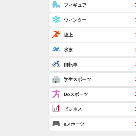
フィギュア
ウィンター
陸上
水泳
自転車
学生スポーツ
Doスポーツ
ビジネス
eスポーツ