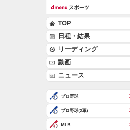
TOP
日程・結果
リーディング
動画
ニュース
プロ野球
プロ野球(2軍)
MLB