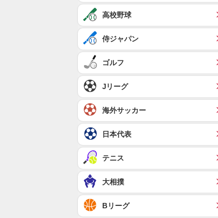
高校野球
侍ジャパン
ゴルフ
Jリーグ
海外サッカー
日本代表
テニス
大相撲
Bリーグ