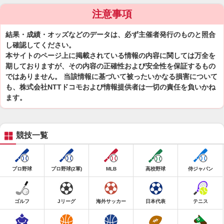
注意事項
結果・成績・オッズなどのデータは、必ず主催者発行のものと照合
し確認してください。
本サイトのページ上に掲載されている情報の内容に関しては万全を
期しておりますが、その内容の正確性および安全性を保証するもの
ではありません。 当該情報に基づいて被ったいかなる損害について
も、株式会社NTTドコモおよび情報提供者は一切の責任を負いかね
ます。
競技一覧
プロ野球
プロ野球(2軍)
MLB
高校野球
侍ジャパン
ゴルフ
Jリーグ
海外サッカー
日本代表
テニス