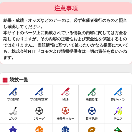
注意事項
結果・成績・オッズなどのデータは、必ず主催者発行のものと照合
し確認してください。
本サイトのページ上に掲載されている情報の内容に関しては万全を
期しておりますが、その内容の正確性および安全性を保証するもの
ではありません。 当該情報に基づいて被ったいかなる損害について
も、株式会社NTTドコモおよび情報提供者は一切の責任を負いかね
ます。
競技一覧
プロ野球
プロ野球(2軍)
MLB
高校野球
侍ジャパン
ゴルフ
Jリーグ
海外サッカー
日本代表
テニス