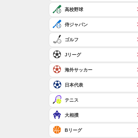
高校野球
侍ジャパン
ゴルフ
Jリーグ
海外サッカー
日本代表
テニス
大相撲
Bリーグ