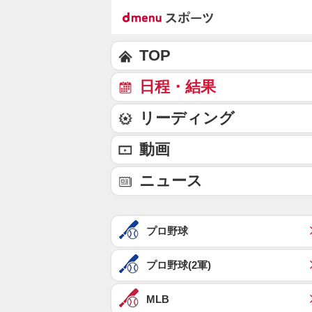
TOP
日程・結果
リーディング
動画
ニュース
プロ野球
プロ野球(2軍)
MLB