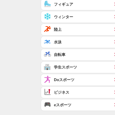
フィギュア
ウィンター
陸上
水泳
自転車
学生スポーツ
Doスポーツ
ビジネス
eスポーツ