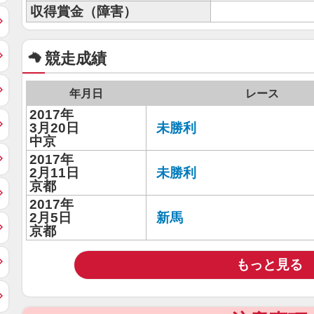
収得賞金（障害）
競走成績
年月日
レース
2017年
3月20日
未勝利
中京
2017年
2月11日
未勝利
京都
2017年
2月5日
新馬
京都
もっと見る