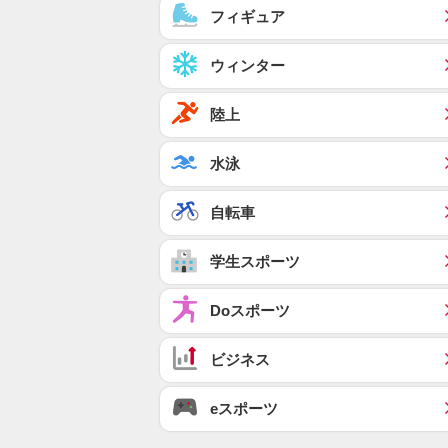
フィギュア
ウィンター
陸上
水泳
自転車
学生スポーツ
Doスポーツ
ビジネス
eスポーツ