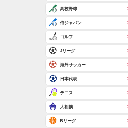
高校野球
侍ジャパン
ゴルフ
Jリーグ
海外サッカー
日本代表
テニス
大相撲
Bリーグ