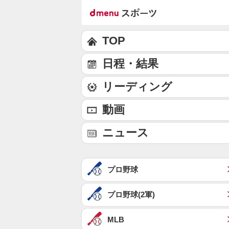
TOP
日程・結果
リーディング
動画
ニュース
プロ野球
プロ野球(2軍)
MLB