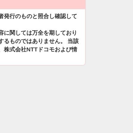
者発行のものと照合し確認して
容に関しては万全を期しており
するものではありません。 当該
、株式会社NTTドコモおよび情