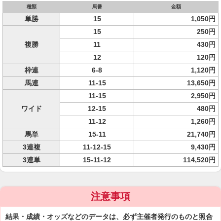
種類
馬番
金額
単勝
15
1,050円
15
250円
複勝
11
430円
12
120円
枠連
6-8
1,120円
馬連
11-15
13,650円
11-15
2,950円
ワイド
12-15
480円
11-12
1,260円
馬単
15-11
21,740円
3連複
11-12-15
9,430円
3連単
15-11-12
114,520円
注意事項
結果・成績・オッズなどのデータは、必ず主催者発行のものと照合