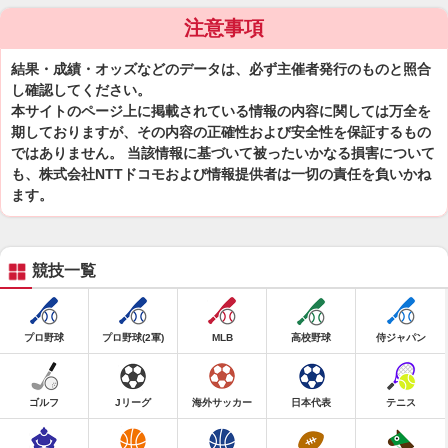
注意事項
結果・成績・オッズなどのデータは、必ず主催者発行のものと照合
し確認してください。
本サイトのページ上に掲載されている情報の内容に関しては万全を
期しておりますが、その内容の正確性および安全性を保証するもの
ではありません。 当該情報に基づいて被ったいかなる損害について
も、株式会社NTTドコモおよび情報提供者は一切の責任を負いかね
ます。
競技一覧
プロ野球
プロ野球(2軍)
MLB
高校野球
侍ジャパン
ゴルフ
Jリーグ
海外サッカー
日本代表
テニス