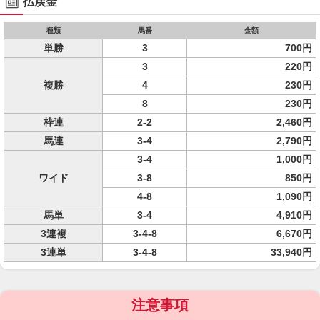
払戻金
種類
馬番
金額
単勝
3
700円
3
220円
複勝
4
230円
8
230円
枠連
2-2
2,460円
馬連
3-4
2,790円
3-4
1,000円
ワイド
3-8
850円
4-8
1,090円
馬単
3-4
4,910円
3連複
3-4-8
6,670円
3連単
3-4-8
33,940円
注意事項