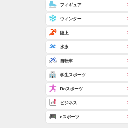
フィギュア
ウィンター
陸上
水泳
自転車
学生スポーツ
Doスポーツ
ビジネス
eスポーツ