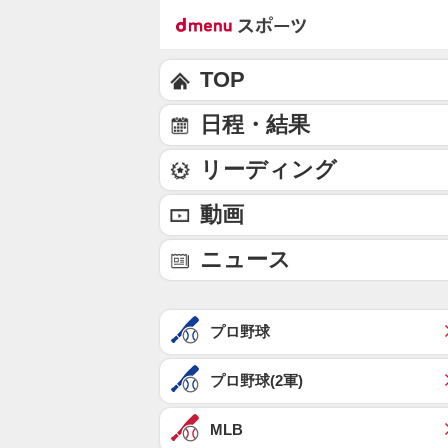
TOP
日程・結果
リーディング
動画
ニュース
プロ野球
プロ野球(2軍)
MLB