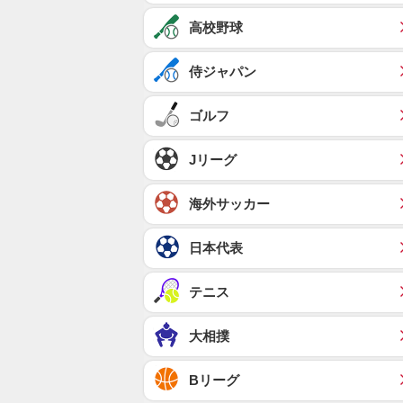
高校野球
侍ジャパン
ゴルフ
Jリーグ
海外サッカー
日本代表
テニス
大相撲
Bリーグ