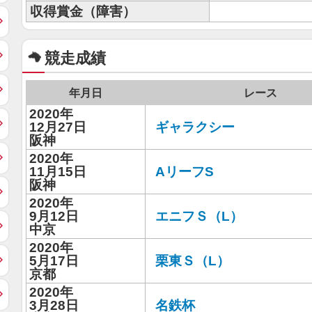
収得賞金（障害）
競走成績
年月日
レース
2020年
12月27日
ギャラクシー
阪神
2020年
11月15日
AリーフS
阪神
2020年
9月12日
エニフＳ（L）
中京
2020年
5月17日
栗東Ｓ（L）
京都
2020年
3月28日
名鉄杯