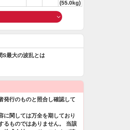
(55.0kg)
間S最大の波乱とは
者発行のものと照合し確認して
容に関しては万全を期しており
するものではありません。 当該