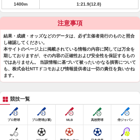
1400m
1:21.9(12.8)
注意事項
結果・成績・オッズなどのデータは、必ず主催者発行のものと照合
し確認してください。
本サイトのページ上に掲載されている情報の内容に関しては万全を
期しておりますが、その内容の正確性および安全性を保証するもの
ではありません。 当該情報に基づいて被ったいかなる損害について
も、株式会社NTTドコモおよび情報提供者は一切の責任を負いかね
ます。
競技一覧
プロ野球
プロ野球(2軍)
MLB
高校野球
侍ジャパン