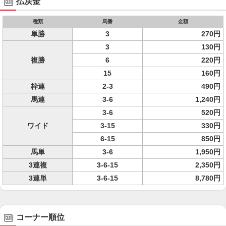
払戻金
種類
馬番
金額
単勝
3
270円
3
130円
複勝
6
220円
15
160円
枠連
2-3
490円
馬連
3-6
1,240円
3-6
520円
ワイド
3-15
330円
6-15
850円
馬単
3-6
1,950円
3連複
3-6-15
2,350円
3連単
3-6-15
8,780円
コーナー順位