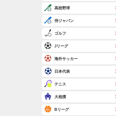
高校野球
侍ジャパン
ゴルフ
Jリーグ
海外サッカー
日本代表
テニス
大相撲
Bリーグ