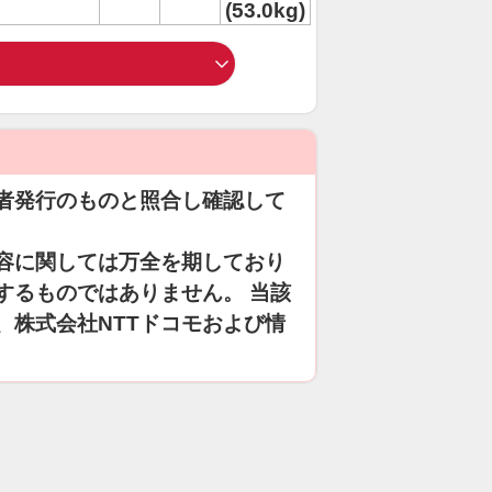
(53.0kg)
者発行のものと照合し確認して
容に関しては万全を期しており
するものではありません。 当該
、株式会社NTTドコモおよび情