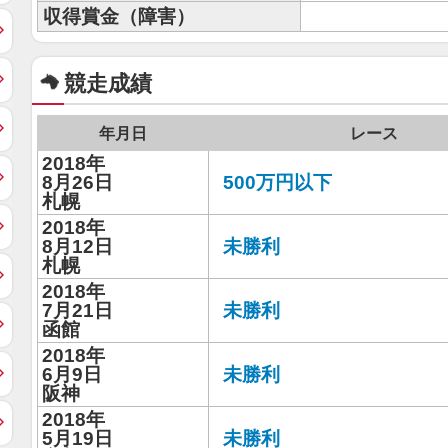
収得賞金（障害）
競走成績
年月日
レース
2018年
8月26日
500万円以下
札幌
2018年
8月12日
未勝利
札幌
2018年
7月21日
未勝利
函館
2018年
6月9日
未勝利
阪神
2018年
5月19日
未勝利