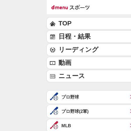
TOP
日程・結果
リーディング
動画
ニュース
プロ野球
プロ野球(2軍)
MLB