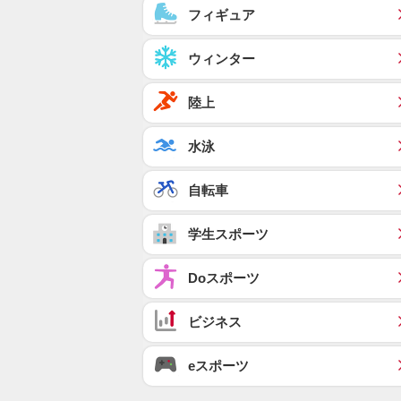
フィギュア
ウィンター
陸上
水泳
自転車
学生スポーツ
Doスポーツ
ビジネス
eスポーツ